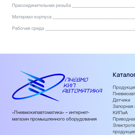
Присоединительная резьба
Материал корпуса
Рабочая среда
Катало
Продукци
Пневмоав
Датчики
Запорная 
«Пневмокипавтоматика» – интернет-
КИПиА
магазин промышленного оборудования
Приводная
Электроте
продукци