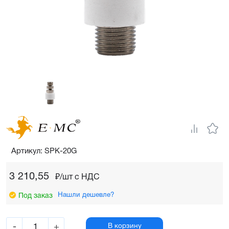
Артикул: SPK-20G
3 210,55
₽/шт c НДС
Нашли дешевле?
Под заказ
-
+
В корзину