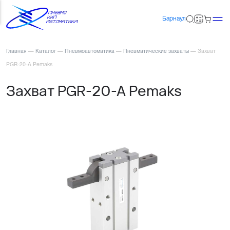
Барнаул
Главная
—
Каталог
—
Пневмоавтоматика
—
Пневматические захваты
—
Захват
PGR-20-A Pemaks
Захват PGR-20-A Pemaks