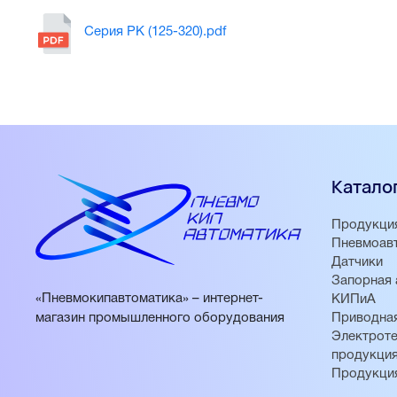
Серия PK (125-320).pdf
Катало
Продукци
Пневмоав
Датчики
Запорная 
«Пневмокипавтоматика» – интернет-
КИПиА
магазин промышленного оборудования
Приводная
Электроте
продукци
Продукци