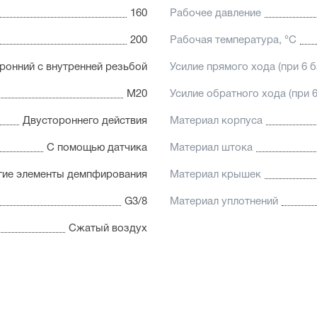
160
Рабочее давление
200
Рабочая температура, °C
ронний с внутренней резьбой
Усилие прямого хода (при 6 б
М20
Усилие обратного хода (при 6
Двустороннего действия
Материал корпуса
С помощью датчика
Материал штока
гие элементы демпфирования
Материал крышек
G3/8
Материал уплотнений
Сжатый воздух