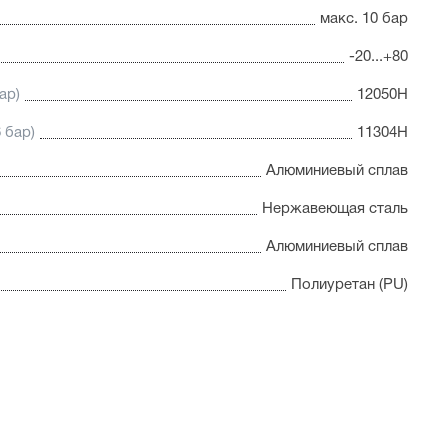
макс. 10 бар
-20...+80
ар)
12050Н
 бар)
11304Н
Алюминиевый сплав
Нержавеющая сталь
Алюминиевый сплав
Полиуретан (PU)