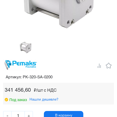
Артикул: PK-320-SA-0200
341 456,60
₽/шт c НДС
Нашли дешевле?
Под заказ
-
+
В корзину