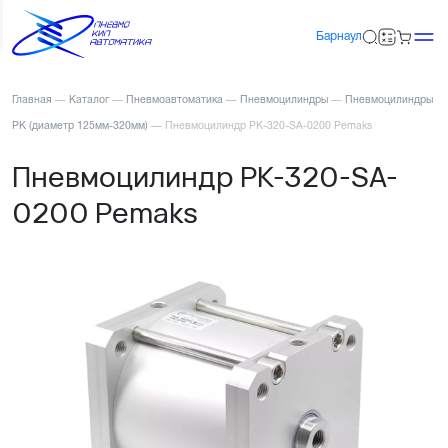
Барнаул
Главная
—
Каталог
—
Пневмоавтоматика
—
Пневмоцилиндры
—
Пневмоцилиндры
PK (диаметр 125мм-320мм)
—
Пневмоцилиндр PK-320-SA-0200 Pemaks
Пневмоцилиндр PK-320-SA-
0200 Pemaks