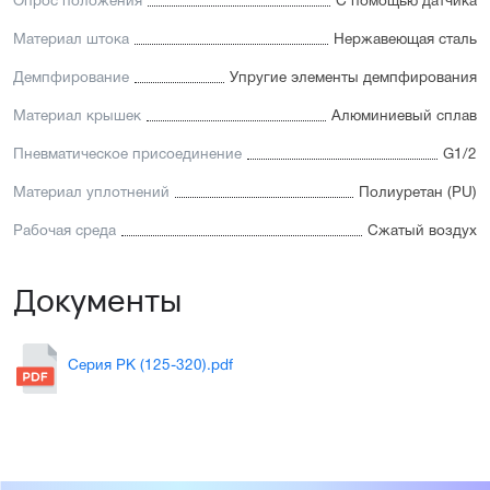
Опрос положения
С помощью датчика
Материал штока
Нержавеющая сталь
Демпфирование
Упругие элементы демпфирования
Материал крышек
Алюминиевый сплав
Пневматическое присоединение
G1/2
Материал уплотнений
Полиуретан (PU)
Рабочая среда
Сжатый воздух
Документы
Серия PK (125-320).pdf