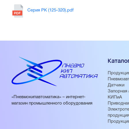
Серия PK (125-320).pdf
Катало
Продукци
Пневмоав
Датчики
Запорная 
«Пневмокипавтоматика» – интернет-
КИПиА
магазин промышленного оборудования
Приводная
Электроте
продукци
Продукци