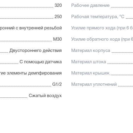
320
Рабочее давление
250
Рабочая температура, °C
ронний с внутренней резьбой
Усилие прямого хода (при 6 б
М30
Усилие обратного хода (при 6
Двустороннего действия
Материал корпуса
С помощью датчика
Материал штока
гие элементы демпфирования
Материал крышек
G1/2
Материал уплотнений
Сжатый воздух