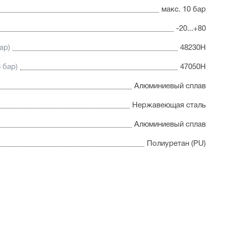
макс. 10 бар
-20...+80
ар)
48230Н
 бар)
47050Н
Алюминиевый сплав
Нержавеющая сталь
Алюминиевый сплав
Полиуретан (PU)