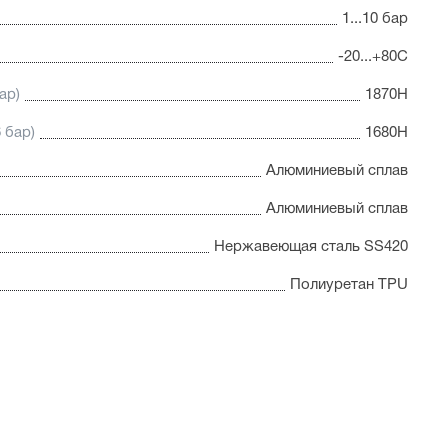
1...10 бар
-20...+80С
ар)
1870Н
 бар)
1680Н
Алюминиевый сплав
Алюминиевый сплав
Нержавеющая сталь SS420
Полиуретан TPU