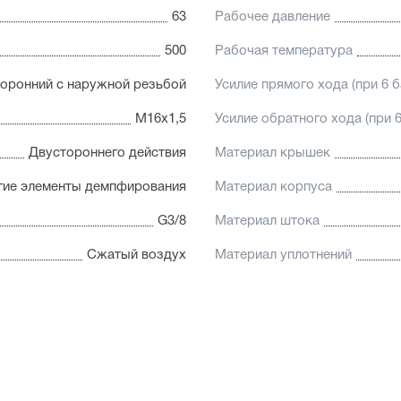
63
Рабочее давление
500
Рабочая температура
оронний с наружной резьбой
Усилие прямого хода (при 6 б
М16х1,5
Усилие обратного хода (при 6
Двустороннего действия
Материал крышек
гие элементы демпфирования
Материал корпуса
G3/8
Материал штока
Сжатый воздух
Материал уплотнений