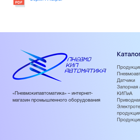
Катало
Продукци
Пневмоав
Датчики
Запорная 
«Пневмокипавтоматика» – интернет-
КИПиА
магазин промышленного оборудования
Приводная
Электроте
продукци
Продукци