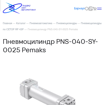
Барнаул
Главная
—
Каталог
—
Пневмоавтоматика
—
Пневмоцилиндры
—
Пневмоцилиндры
по CETOP RP 43P
—
Пневмоцилиндр PNS-040-SY-0025 Pemaks
Пневмоцилиндр PNS-040-SY-
0025 Pemaks