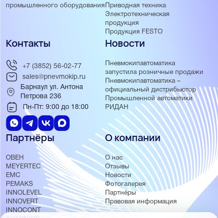
Приводная техника
промышленного оборудования
Электротехническая
продукция
Продукция FESTO
Контакты
Новости
Пневмокипавтоматика
+7 (3852) 56-02-77
запустила розничные продажи
sales@pnevmokip.ru
Пневмокипавтоматика –
Барнаул ул. Антона
официальный дистрибьютор
Петрова 236
Промышленной автоматики
Пн-Пт: 9:00 до 18:00
РИДАН
Партнёры
О компании
ОВЕН
О нас
MEYERTEC
Отзывы
EMC
Новости
PEMAKS
Фотогалерея
INNOLEVEL
Партнёры
INNOVERT
Правовая информация
INNOCONT