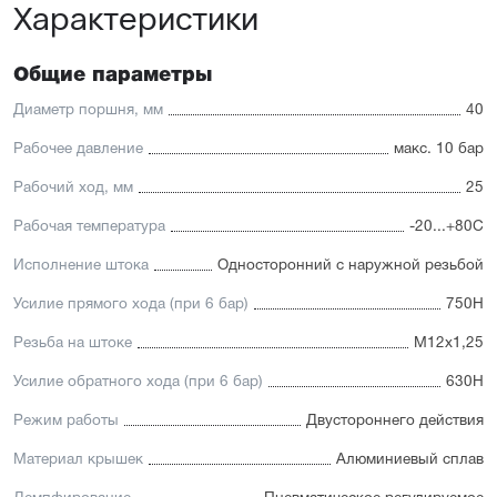
Характеристики
Общие параметры
Диаметр поршня, мм
40
Рабочее давление
макс. 10 бар
Рабочий ход, мм
25
Рабочая температура
-20...+80С
Исполнение штока
Односторонний с наружной резьбой
Усилие прямого хода (при 6 бар)
750Н
Резьба на штоке
М12х1,25
Усилие обратного хода (при 6 бар)
630Н
Режим работы
Двустороннего действия
Материал крышек
Алюминиевый сплав