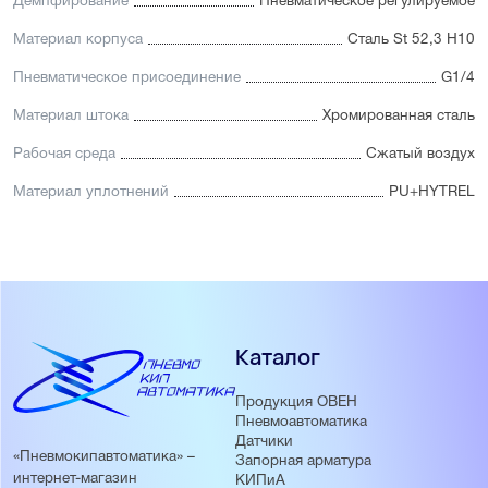
Демпфирование
Пневматическое регулируемое
Материал корпуса
Сталь St 52,3 H10
Пневматическое присоединение
G1/4
Материал штока
Хромированная сталь
Рабочая среда
Сжатый воздух
Материал уплотнений
PU+HYTREL
Каталог
Продукция ОВЕН
Пневмоавтоматика
Датчики
«Пневмокипавтоматика» –
Запорная арматура
интернет-магазин
КИПиА