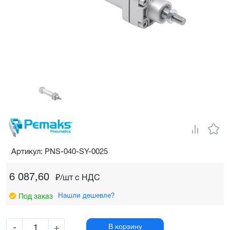
Артикул: PNS-040-SY-0025
6 087,60
₽/шт c НДС
Нашли дешевле?
Под заказ
-
+
В корзину