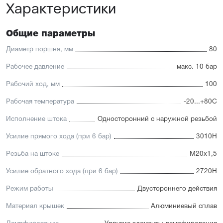
Характеристики
Общие параметры
Диаметр поршня, мм
80
Рабочее давление
макс. 10 бар
Рабочий ход, мм
100
Рабочая температура
-20...+80С
Исполнение штока
Односторонний с наружной резьбой
Усилие прямого хода (при 6 бар)
3010Н
Резьба на штоке
М20х1,5
Усилие обратного хода (при 6 бар)
2720Н
Режим работы
Двустороннего действия
Материал крышек
Алюминиевый сплав