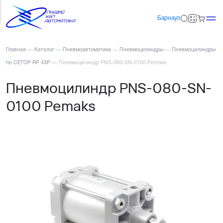
Барнаул
Главная
—
Каталог
—
Пневмоавтоматика
—
Пневмоцилиндры
—
Пневмоцилиндры
по CETOP RP 43P
—
Пневмоцилиндр PNS-080-SN-0100 Pemaks
Пневмоцилиндр PNS-080-SN-
0100 Pemaks