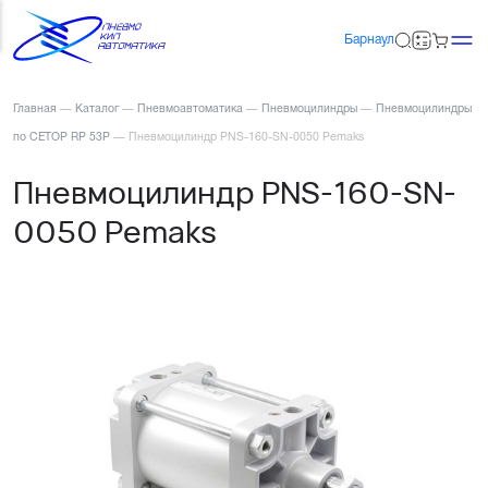
Барнаул
Главная
—
Каталог
—
Пневмоавтоматика
—
Пневмоцилиндры
—
Пневмоцилиндры
по CETOP RP 53P
—
Пневмоцилиндр PNS-160-SN-0050 Pemaks
Пневмоцилиндр PNS-160-SN-
0050 Pemaks