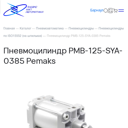
Барнаул
Главная
—
Каталог
—
Пневмоавтоматика
—
Пневмоцилиндры
—
Пневмоцилиндры
по ISO15552 (на шпильках)
—
Пневмоцилиндр PMB-125-SYA-0385 Pemaks
Пневмоцилиндр PMB-125-SYA-
0385 Pemaks