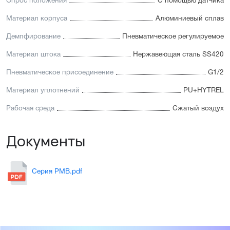
Опрос положения
С помощью датчика
Материал корпуса
Алюминиевый сплав
Демпфирование
Пневматическое регулируемое
Материал штока
Нержавеющая сталь SS420
Пневматическое присоединение
G1/2
Материал уплотнений
PU+HYTREL
Рабочая среда
Сжатый воздух
Документы
Серия PMB.pdf