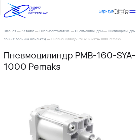
Барнаул
Главная
—
Каталог
—
Пневмоавтоматика
—
Пневмоцилиндры
—
Пневмоцилиндры
по ISO15552 (на шпильках)
—
Пневмоцилиндр PMB-160-SYA-1000 Pemaks
Пневмоцилиндр PMB-160-SYA-
1000 Pemaks