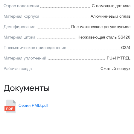
Опрос положения
С помощью датчика
Материал корпуса
Алюминиевый сплав
Демпфирование
Пневматическое регулируемое
Материал штока
Нержавеющая сталь SS420
Пневматическое присоединение
G3/4
Материал уплотнений
PU+HYTREL
Рабочая среда
Сжатый воздух
Документы
Серия PMB.pdf