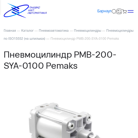
Барнаул
Главная
—
Каталог
—
Пневмоавтоматика
—
Пневмоцилиндры
—
Пневмоцилиндры
по ISO15552 (на шпильках)
—
Пневмоцилиндр PMB-200-SYA-0100 Pemaks
Пневмоцилиндр PMB-200-
SYA-0100 Pemaks