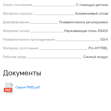
Опрос положения
С помощью датчика
Материал корпуса
Алюминиевый сплав
Демпфирование
Пневматическое регулируемое
Материал штока
Нержавеющая сталь SS420
Пневматическое присоединение
G3/4
Материал уплотнений
PU+HYTREL
Рабочая среда
Сжатый воздух
Документы
Серия PMB.pdf