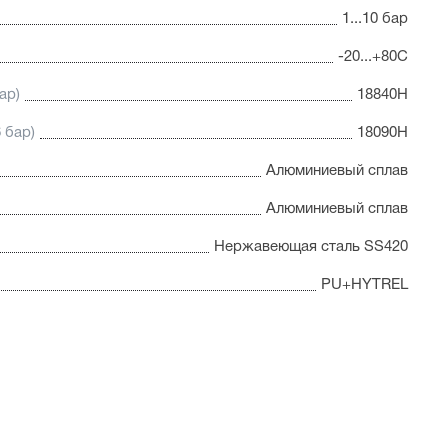
1...10 бар
-20...+80С
ар)
18840Н
 бар)
18090Н
Алюминиевый сплав
Алюминиевый сплав
Нержавеющая сталь SS420
PU+HYTREL