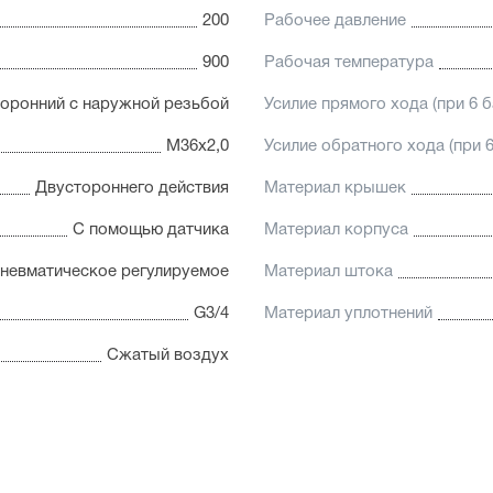
200
Рабочее давление
900
Рабочая температура
оронний с наружной резьбой
Усилие прямого хода (при 6 б
М36х2,0
Усилие обратного хода (при 6
Двустороннего действия
Материал крышек
С помощью датчика
Материал корпуса
невматическое регулируемое
Материал штока
G3/4
Материал уплотнений
Сжатый воздух