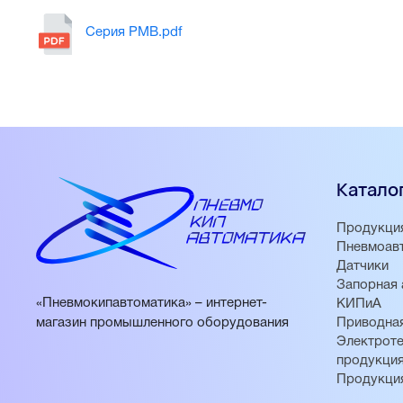
Серия PMB.pdf
Катало
Продукци
Пневмоав
Датчики
Запорная 
«Пневмокипавтоматика» – интернет-
КИПиА
магазин промышленного оборудования
Приводная
Электроте
продукци
Продукци