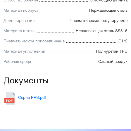
Опрос положения
С помощью датчика
Материал корпуса
Нержавеющая сталь
Демпфирование
Пневматическое регулируемое
Материал штока
Нержавеющая сталь SS316
Пневматическое присоединение
G1/2
Материал уплотнений
Полиуретан TPU
Рабочая среда
Сжатый воздух
Документы
Серия PRS.pdf