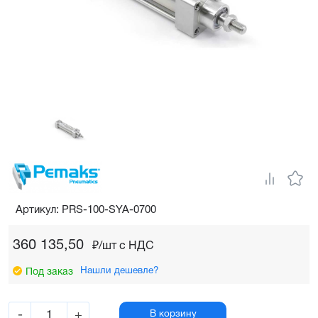
Артикул: PRS-100-SYA-0700
360 135,50
₽/шт c НДС
Нашли дешевле?
Под заказ
-
+
В корзину