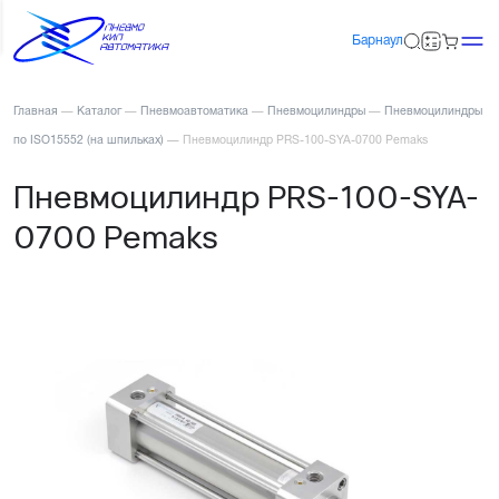
Барнаул
Главная
—
Каталог
—
Пневмоавтоматика
—
Пневмоцилиндры
—
Пневмоцилиндры
по ISO15552 (на шпильках)
—
Пневмоцилиндр PRS-100-SYA-0700 Pemaks
Пневмоцилиндр PRS-100-SYA-
0700 Pemaks