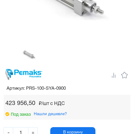
Артикул: PRS-100-SYA-0900
423 956,50
₽/шт c НДС
Нашли дешевле?
Под заказ
-
+
В корзину