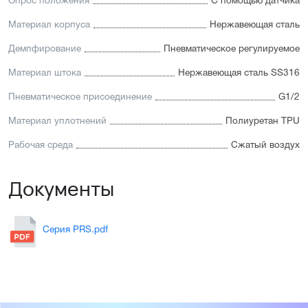
Опрос положения
С помощью датчика
Материал корпуса
Нержавеющая сталь
Демпфирование
Пневматическое регулируемое
Материал штока
Нержавеющая сталь SS316
Пневматическое присоединение
G1/2
Материал уплотнений
Полиуретан TPU
Рабочая среда
Сжатый воздух
Документы
Серия PRS.pdf