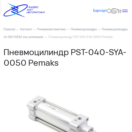
Барнаул
Главная
—
Каталог
—
Пневмоавтоматика
—
Пневмоцилиндры
—
Пневмоцилиндры
по ISO15552 (на шпильках)
—
Пневмоцилиндр PST-040-SYA-0050 Pemaks
Пневмоцилиндр PST-040-SYA-
0050 Pemaks