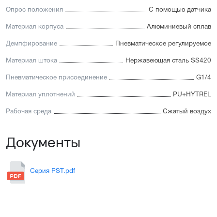
Опрос положения
С помощью датчика
Материал корпуса
Алюминиевый сплав
Демпфирование
Пневматическое регулируемое
Материал штока
Нержавеющая сталь SS420
Пневматическое присоединение
G1/4
Материал уплотнений
PU+HYTREL
Рабочая среда
Сжатый воздух
Документы
Серия PST.pdf