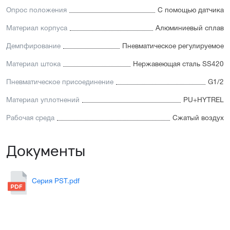
Опрос положения
С помощью датчика
Материал корпуса
Алюминиевый сплав
Демпфирование
Пневматическое регулируемое
Материал штока
Нержавеющая сталь SS420
Пневматическое присоединение
G1/2
Материал уплотнений
PU+HYTREL
Рабочая среда
Сжатый воздух
Документы
Серия PST.pdf