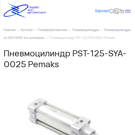
Барнаул
Главная
—
Каталог
—
Пневмоавтоматика
—
Пневмоцилиндры
—
Пневмоцилиндры
по ISO15552 (на шпильках)
—
Пневмоцилиндр PST-125-SYA-0025 Pemaks
Пневмоцилиндр PST-125-SYA-
0025 Pemaks