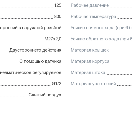
Увеличенный поршень, бла
125
Рабочее давление
устойчивость к боковым на
800
Рабочая температура
оронний с наружной резьбой
Усилие прямого хода (при 6 б
М27х2,0
Усилие обратного хода (при 6
Двустороннего действия
Материал крышек
С помощью датчика
Материал корпуса
невматическое регулируемое
Материал штока
G1/2
Материал уплотнений
Сжатый воздух