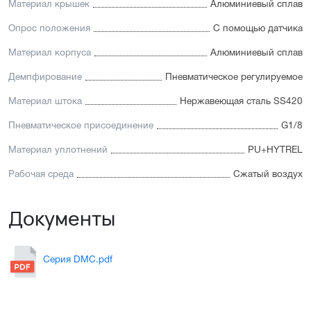
Материал крышек
Алюминиевый сплав
Опрос положения
С помощью датчика
Материал корпуса
Алюминиевый сплав
Демпфирование
Пневматическое регулируемое
Материал штока
Нержавеющая сталь SS420
Пневматическое присоединение
G1/8
Материал уплотнений
PU+HYTREL
Рабочая среда
Сжатый воздух
Документы
Серия DMC.pdf