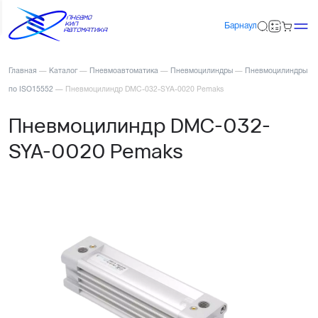
Барнаул
Главная
—
Каталог
—
Пневмоавтоматика
—
Пневмоцилиндры
—
Пневмоцилиндры
по ISO15552
—
Пневмоцилиндр DMC-032-SYA-0020 Pemaks
Пневмоцилиндр DMC-032-
SYA-0020 Pemaks