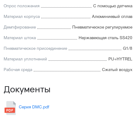
Опрос положения
С помощью датчика
Материал корпуса
Алюминиевый сплав
Демпфирование
Пневматическое регулируемое
Материал штока
Нержавеющая сталь SS420
Пневматическое присоединение
G1/8
Материал уплотнений
PU+HYTREL
Рабочая среда
Сжатый воздух
Документы
Серия DMC.pdf