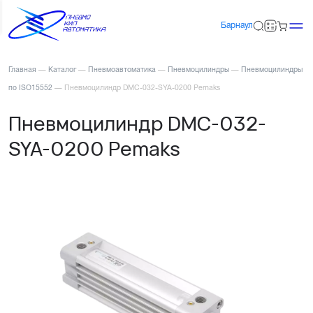
Барнаул
Главная
—
Каталог
—
Пневмоавтоматика
—
Пневмоцилиндры
—
Пневмоцилиндры
по ISO15552
—
Пневмоцилиндр DMC-032-SYA-0200 Pemaks
Пневмоцилиндр DMC-032-
SYA-0200 Pemaks