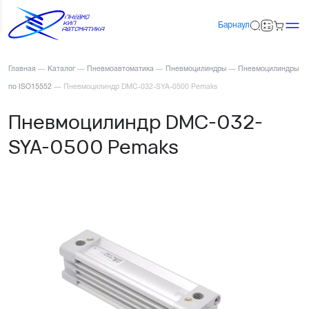
Барнаул
Главная
—
Каталог
—
Пневмоавтоматика
—
Пневмоцилиндры
—
Пневмоцилиндры
по ISO15552
—
Пневмоцилиндр DMC-032-SYA-0500 Pemaks
Пневмоцилиндр DMC-032-
SYA-0500 Pemaks