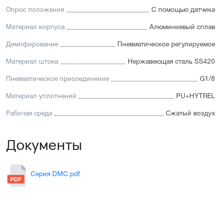
Опрос положения
С помощью датчика
Материал корпуса
Алюминиевый сплав
Демпфирование
Пневматическое регулируемое
Материал штока
Нержавеющая сталь SS420
Пневматическое присоединение
G1/8
Материал уплотнений
PU+HYTREL
Рабочая среда
Сжатый воздух
Документы
Серия DMC.pdf