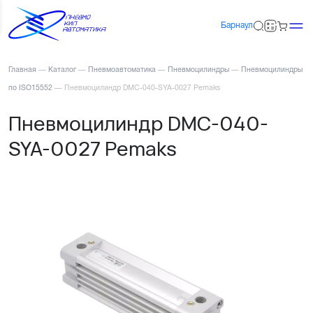
Барнаул
Главная
—
Каталог
—
Пневмоавтоматика
—
Пневмоцилиндры
—
Пневмоцилиндры
по ISO15552
—
Пневмоцилиндр DMC-040-SYA-0027 Pemaks
Пневмоцилиндр DMC-040-
SYA-0027 Pemaks