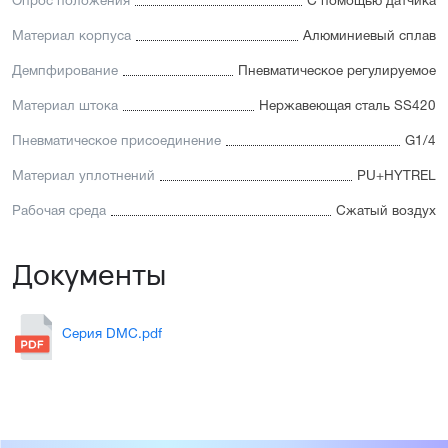
Опрос положения
С помощью датчика
Материал корпуса
Алюминиевый сплав
Демпфирование
Пневматическое регулируемое
Материал штока
Нержавеющая сталь SS420
Пневматическое присоединение
G1/4
Материал уплотнений
PU+HYTREL
Рабочая среда
Сжатый воздух
Документы
Серия DMC.pdf