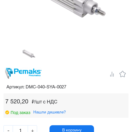
Артикул: DMC-040-SYA-0027
7 520,20
₽/шт c НДС
Нашли дешевле?
Под заказ
-
+
В корзину