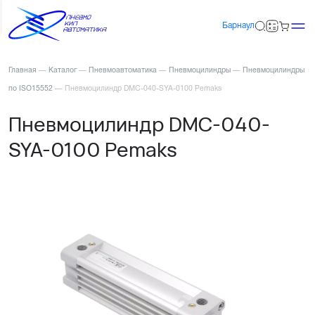
Барнаул
Главная
—
Каталог
—
Пневмоавтоматика
—
Пневмоцилиндры
—
Пневмоцилиндры
по ISO15552
—
Пневмоцилиндр DMC-040-SYA-0100 Pemaks
Пневмоцилиндр DMC-040-
SYA-0100 Pemaks