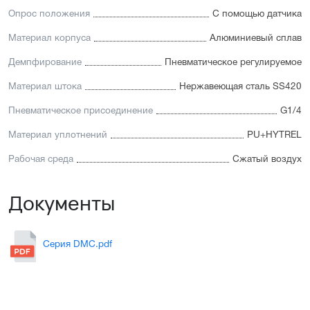
Опрос положения
С помощью датчика
Материал корпуса
Алюминиевый сплав
Демпфирование
Пневматическое регулируемое
Материал штока
Нержавеющая сталь SS420
Пневматическое присоединение
G1/4
Материал уплотнений
PU+HYTREL
Рабочая среда
Сжатый воздух
Документы
Серия DMC.pdf