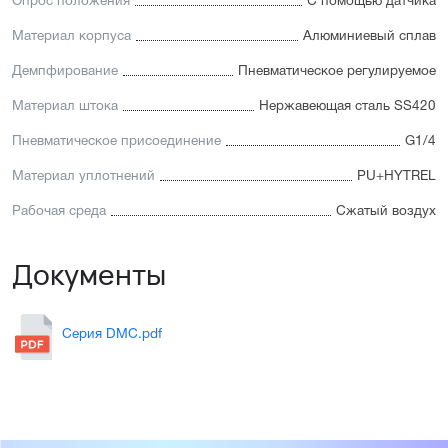
Опрос положения
С помощью датчика
Материал корпуса
Алюминиевый сплав
Демпфирование
Пневматическое регулируемое
Материал штока
Нержавеющая сталь SS420
Пневматическое присоединение
G1/4
Материал уплотнений
PU+HYTREL
Рабочая среда
Сжатый воздух
Документы
Серия DMC.pdf