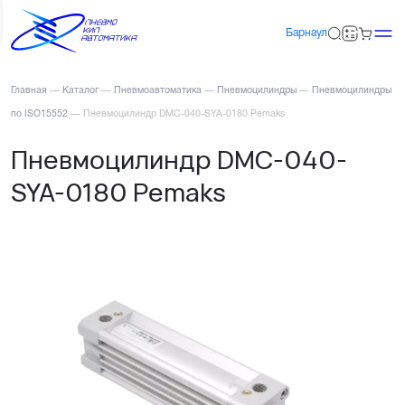
Барнаул
Главная
—
Каталог
—
Пневмоавтоматика
—
Пневмоцилиндры
—
Пневмоцилиндры
по ISO15552
—
Пневмоцилиндр DMC-040-SYA-0180 Pemaks
Пневмоцилиндр DMC-040-
SYA-0180 Pemaks