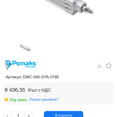
Артикул: DMC-040-SYA-0180
9 436,35
₽/шт c НДС
Нашли дешевле?
Под заказ
-
+
В корзину