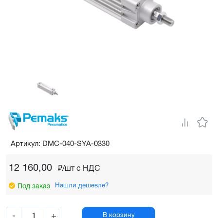
Артикул: DMC-040-SYA-0330
12 160,00
₽/шт c НДС
Нашли дешевле?
Под заказ
-
+
В корзину