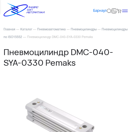
Барнаул
Главная
—
Каталог
—
Пневмоавтоматика
—
Пневмоцилиндры
—
Пневмоцилиндры
по ISO15552
—
Пневмоцилиндр DMC-040-SYA-0330 Pemaks
Пневмоцилиндр DMC-040-
SYA-0330 Pemaks