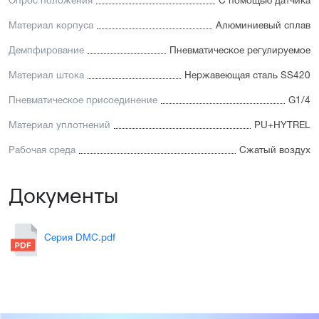
Опрос положения
С помощью датчика
Материал корпуса
Алюминиевый сплав
Демпфирование
Пневматическое регулируемое
Материал штока
Нержавеющая сталь SS420
Пневматическое присоединение
G1/4
Материал уплотнений
PU+HYTREL
Рабочая среда
Сжатый воздух
Документы
Серия DMC.pdf