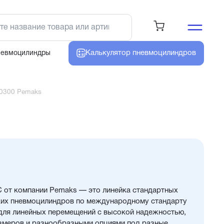
Калькулятор
пневмоцилиндров
невмоцилиндры
0300 Pemaks
 от компании Pemaks — это линейка стандартных
их пневмоцилиндров по международному стандарту
 для линейных перемещений с высокой надежностью,
змеров и разнообразными опциями под разные