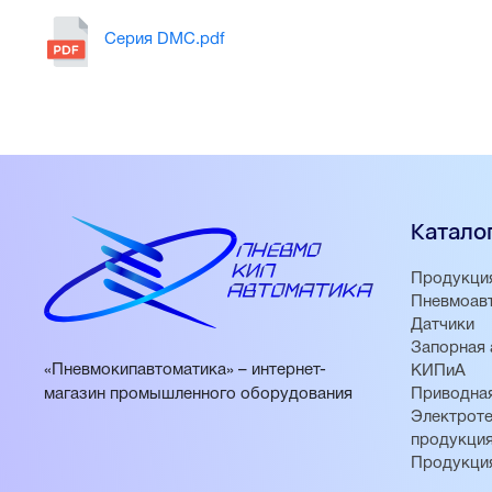
Серия DMC.pdf
Катало
Продукци
Пневмоав
Датчики
Запорная 
«Пневмокипавтоматика» – интернет-
КИПиА
магазин промышленного оборудования
Приводная
Электроте
продукци
Продукци