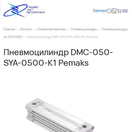
Барнаул
Главная
—
Каталог
—
Пневмоавтоматика
—
Пневмоцилиндры
—
Пневмоцилиндры
по ISO15552
—
Пневмоцилиндр DMC-050-SYA-0500-K1 Pemaks
Пневмоцилиндр DMC-050-
SYA-0500-K1 Pemaks