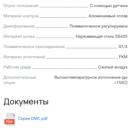
Опрос положения
С помощью датчика
Материал корпуса
Алюминиевый сплав
Демпфирование
Пневматическое регулируемое
Материал штока
Нержавеющая сталь SS420
Пневматическое присоединение
G1/4
Материал уплотнений
FKM
Рабочая среда
Сжатый воздух
Дополнительные
Высокотемпературное исполнение (до
опции
+150С)
Документы
Серия DMC.pdf