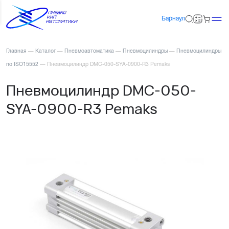
Барнаул
Главная
—
Каталог
—
Пневмоавтоматика
—
Пневмоцилиндры
—
Пневмоцилиндры
по ISO15552
—
Пневмоцилиндр DMC-050-SYA-0900-R3 Pemaks
Пневмоцилиндр DMC-050-
SYA-0900-R3 Pemaks