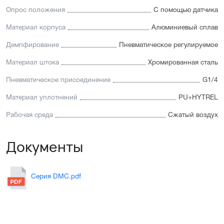
Опрос положения
С помощью датчика
Материал корпуса
Алюминиевый сплав
Демпфирование
Пневматическое регулируемое
Материал штока
Хромированная сталь
Пневматическое присоединение
G1/4
Материал уплотнений
PU+HYTREL
Рабочая среда
Сжатый воздух
Документы
Серия DMC.pdf