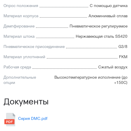
Опрос положения
С помощью датчика
Материал корпуса
Алюминиевый сплав
Демпфирование
Пневматическое регулируемое
Материал штока
Нержавеющая сталь SS420
Пневматическое присоединение
G3/8
Материал уплотнений
FKM
Рабочая среда
Сжатый воздух
Дополнительные
Высокотемпературное исполнение (до
опции
+150С)
Документы
Серия DMC.pdf