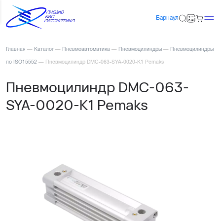
Барнаул
Главная
—
Каталог
—
Пневмоавтоматика
—
Пневмоцилиндры
—
Пневмоцилиндры
по ISO15552
—
Пневмоцилиндр DMC-063-SYA-0020-K1 Pemaks
Пневмоцилиндр DMC-063-
SYA-0020-K1 Pemaks