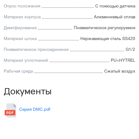
Опрос положения
С помощью датчика
Материал корпуса
Алюминиевый сплав
Демпфирование
Пневматическое регулируемое
Материал штока
Нержавеющая сталь SS420
Пневматическое присоединение
G1/2
Материал уплотнений
PU+HYTREL
Рабочая среда
Сжатый воздух
Документы
Серия DMC.pdf