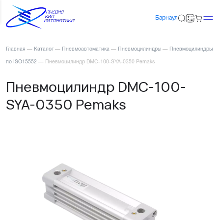
Барнаул
Главная
—
Каталог
—
Пневмоавтоматика
—
Пневмоцилиндры
—
Пневмоцилиндры
по ISO15552
—
Пневмоцилиндр DMC-100-SYA-0350 Pemaks
Пневмоцилиндр DMC-100-
SYA-0350 Pemaks