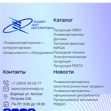
Каталог
Продукция ОВЕН
Пневмоавтоматика
Датчики
«Пневмокипавтоматика» –
Запорная арматура
интернет-магазин
КИПиА
Приводная техника
промышленного оборудования
Электротехническая
продукция
Продукция FESTO
Контакты
Новости
Пневмокипавтоматика
+7 (3852) 56-02-77
запустила розничные продажи
sales@pnevmokip.ru
Пневмокипавтоматика –
Барнаул ул. Антона
официальный дистрибьютор
Петрова 236
Промышленной автоматики
Пн-Пт: 9:00 до 18:00
РИДАН