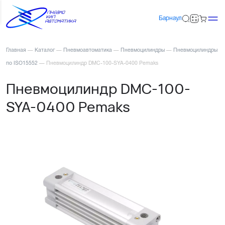
Барнаул
Главная
—
Каталог
—
Пневмоавтоматика
—
Пневмоцилиндры
—
Пневмоцилиндры
по ISO15552
—
Пневмоцилиндр DMC-100-SYA-0400 Pemaks
Пневмоцилиндр DMC-100-
SYA-0400 Pemaks