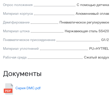
Опрос положения
С помощью датчика
Материал корпуса
Алюминиевый сплав
Демпфирование
Пневматическое регулируемое
Материал штока
Нержавеющая сталь SS420
Пневматическое присоединение
G1/2
Материал уплотнений
PU+HYTREL
Рабочая среда
Сжатый воздух
Документы
Серия DMC.pdf