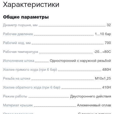
Характеристики
Общие параметры
Диаметр поршня, мм
32
Рабочее давление
1...10 бар
Рабочий ход, мм
700
Рабочая температура
-20...+80С
Исполнение штока
Односторонний с наружной резьбой
Усилие прямого хода (при 6 бар)
480Н
Резьба на штоке
М10х1,25
Усилие обратного хода (при 6 бар)
410Н
Режим работы
Двустороннего действия
Материал крышек
Алюминиевый сплав