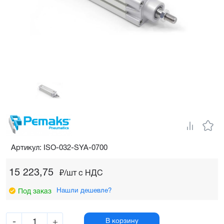
Артикул: ISO-032-SYA-0700
15 223,75
₽/шт c НДС
Нашли дешевле?
Под заказ
-
+
В корзину