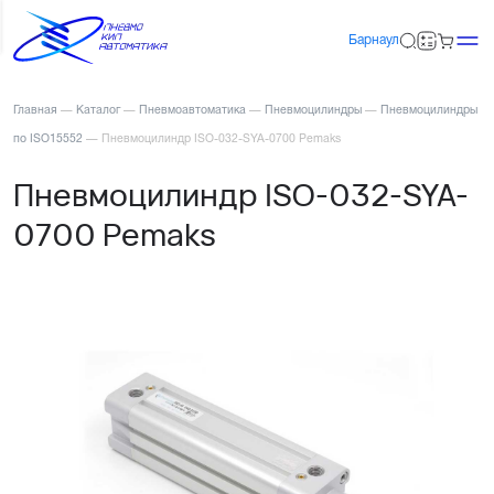
Барнаул
Главная
—
Каталог
—
Пневмоавтоматика
—
Пневмоцилиндры
—
Пневмоцилиндры
по ISO15552
—
Пневмоцилиндр ISO-032-SYA-0700 Pemaks
Пневмоцилиндр ISO-032-SYA-
0700 Pemaks