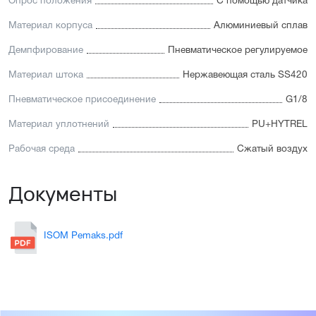
Опрос положения
С помощью датчика
Материал корпуса
Алюминиевый сплав
Демпфирование
Пневматическое регулируемое
Материал штока
Нержавеющая сталь SS420
Пневматическое присоединение
G1/8
Материал уплотнений
PU+HYTREL
Рабочая среда
Сжатый воздух
Документы
ISOM Pemaks.pdf