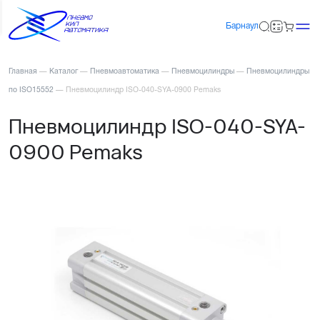
Барнаул
Главная
—
Каталог
—
Пневмоавтоматика
—
Пневмоцилиндры
—
Пневмоцилиндры
по ISO15552
—
Пневмоцилиндр ISO-040-SYA-0900 Pemaks
Пневмоцилиндр ISO-040-SYA-
0900 Pemaks