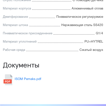
Опрос положения
С помощью датчика
Материал корпуса
Алюминиевый сплав
Демпфирование
Пневматическое регулируемое
Материал штока
Нержавеющая сталь SS420
Пневматическое присоединение
G1/4
Материал уплотнений
PU+HYTREL
Рабочая среда
Сжатый воздух
Документы
ISOM Pemaks.pdf