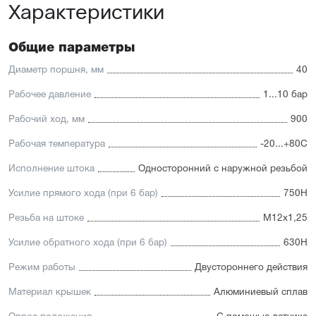
Характеристики
Общие параметры
Диаметр поршня, мм
40
Рабочее давление
1...10 бар
Рабочий ход, мм
900
Рабочая температура
-20...+80С
Исполнение штока
Односторонний с наружной резьбой
Усилие прямого хода (при 6 бар)
750Н
Резьба на штоке
М12х1,25
Усилие обратного хода (при 6 бар)
630Н
Режим работы
Двустороннего действия
Материал крышек
Алюминиевый сплав