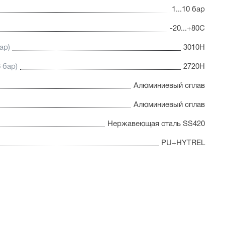
1...10 бар
-20...+80С
ар)
3010Н
 бар)
2720Н
Алюминиевый сплав
Алюминиевый сплав
Нержавеющая сталь SS420
PU+HYTREL