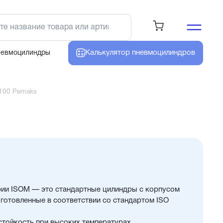
Калькулятор
пневмоцилиндров
невмоцилиндры
100 Pemaks
ии ISOM — это стандартные цилиндры с корпусом
готовленные в соответствии со стандартом ISO
стойкость при высоких температурах.