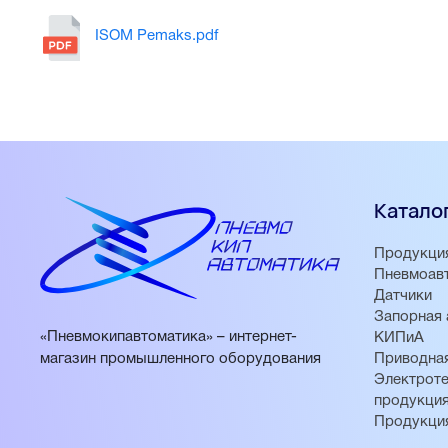
ISOM Pemaks.pdf
Катало
Продукци
Пневмоав
Датчики
Запорная 
«Пневмокипавтоматика» – интернет-
КИПиА
магазин промышленного оборудования
Приводная
Электроте
продукци
Продукци