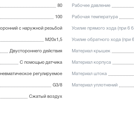
80
Рабочее давление
100
Рабочая температура
оронний с наружной резьбой
Усилие прямого хода (при 6 б
М20х1,5
Усилие обратного хода (при 6
Двустороннего действия
Материал крышек
С помощью датчика
Материал корпуса
невматическое регулируемое
Материал штока
G3/8
Материал уплотнений
Сжатый воздух