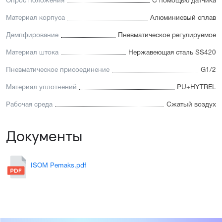
Опрос положения
С помощью датчика
Материал корпуса
Алюминиевый сплав
Демпфирование
Пневматическое регулируемое
Материал штока
Нержавеющая сталь SS420
Пневматическое присоединение
G1/2
Материал уплотнений
PU+HYTREL
Рабочая среда
Сжатый воздух
Документы
ISOM Pemaks.pdf