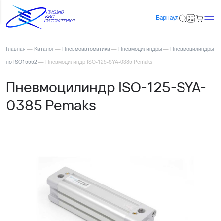
Барнаул
Главная
—
Каталог
—
Пневмоавтоматика
—
Пневмоцилиндры
—
Пневмоцилиндры
по ISO15552
—
Пневмоцилиндр ISO-125-SYA-0385 Pemaks
Пневмоцилиндр ISO-125-SYA-
0385 Pemaks