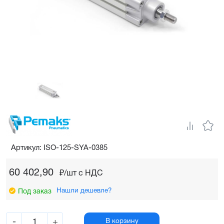
Артикул: ISO-125-SYA-0385
60 402,90
₽/шт c НДС
Нашли дешевле?
Под заказ
-
+
В корзину