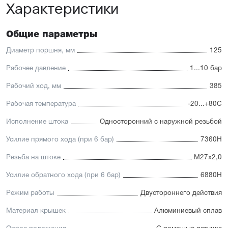
Характеристики
Общие параметры
Диаметр поршня, мм
125
Рабочее давление
1...10 бар
Рабочий ход, мм
385
Рабочая температура
-20...+80С
Исполнение штока
Односторонний с наружной резьбой
Усилие прямого хода (при 6 бар)
7360Н
Резьба на штоке
М27х2,0
Усилие обратного хода (при 6 бар)
6880Н
Режим работы
Двустороннего действия
Материал крышек
Алюминиевый сплав