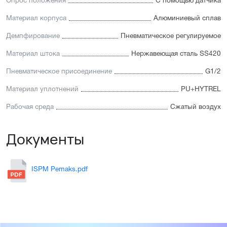
Опрос положения
С помощью датчика
Материал корпуса
Алюминиевый сплав
Демпфирование
Пневматическое регулируемое
Материал штока
Нержавеющая сталь SS420
Пневматическое присоединение
G1/2
Материал уплотнений
PU+HYTREL
Рабочая среда
Сжатый воздух
Документы
ISPM Pemaks.pdf