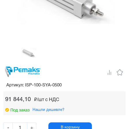
Артикул: ISP-100-SYA-0500
91 844,10
₽/шт c НДС
Нашли дешевле?
Под заказ
-
+
В корзину