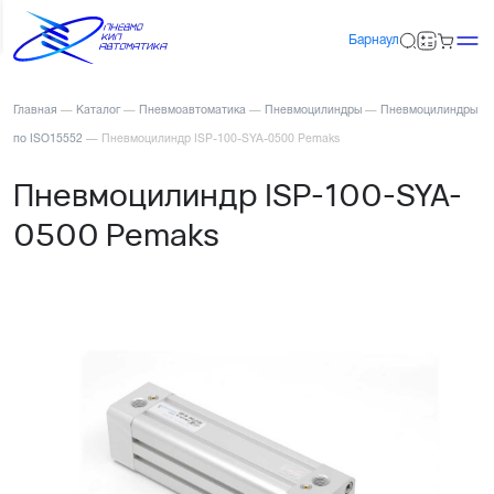
Барнаул
Главная
—
Каталог
—
Пневмоавтоматика
—
Пневмоцилиндры
—
Пневмоцилиндры
по ISO15552
—
Пневмоцилиндр ISP-100-SYA-0500 Pemaks
Пневмоцилиндр ISP-100-SYA-
0500 Pemaks