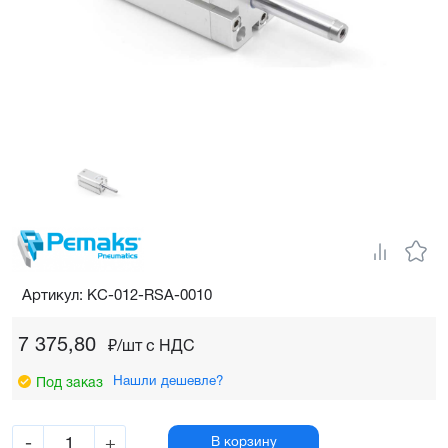
Артикул: KC-012-RSA-0010
7 375,80
₽/шт c НДС
Нашли дешевле?
Под заказ
-
+
В корзину