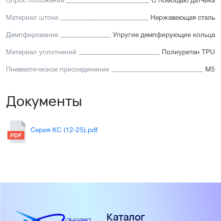
Опрос положения
С помощью датчика
Материал штока
Нержавеющая сталь
Демпфирование
Упругие демпфирующие кольца
Материал уплотнений
Полиуретан TPU
Пневматическое присоединение
М5
Документы
Серия KC (12-25).pdf
Каталог