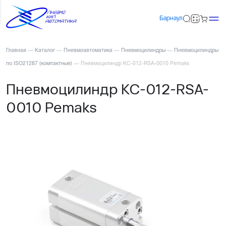
Барнаул
Главная
—
Каталог
—
Пневмоавтоматика
—
Пневмоцилиндры
—
Пневмоцилиндры
по ISO21287 (компактные)
—
Пневмоцилиндр KC-012-RSA-0010 Pemaks
Пневмоцилиндр KC-012-RSA-
0010 Pemaks