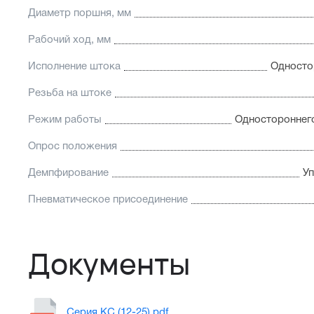
Диаметр поршня, мм
Рабочий ход, мм
Исполнение штока
Односто
Резьба на штоке
Режим работы
Одностороннего
Опрос положения
Демпфирование
У
Пневматическое присоединение
Документы
Серия KC (12-25).pdf