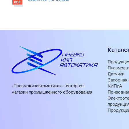
Катало
Продукци
Пневмоав
Датчики
Запорная 
«Пневмокипавтоматика» – интернет-
КИПиА
магазин промышленного оборудования
Приводная
Электроте
продукци
Продукци