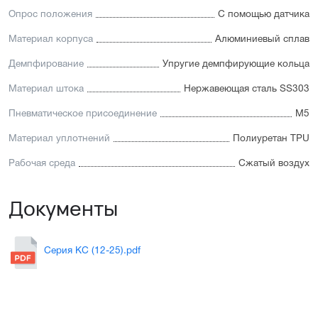
Опрос положения
С помощью датчика
Материал корпуса
Алюминиевый сплав
Демпфирование
Упругие демпфирующие кольца
Материал штока
Нержавеющая сталь SS303
Пневматическое присоединение
М5
Материал уплотнений
Полиуретан TPU
Рабочая среда
Сжатый воздух
Документы
Серия KC (12-25).pdf