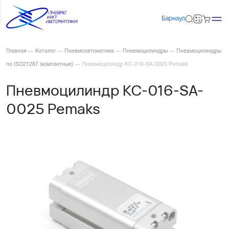
Барнаул
Главная
—
Каталог
—
Пневмоавтоматика
—
Пневмоцилиндры
—
Пневмоцилиндры
по ISO21287 (компактные)
—
Пневмоцилиндр KC-016-SA-0025 Pemaks
Пневмоцилиндр KC-016-SA-
0025 Pemaks