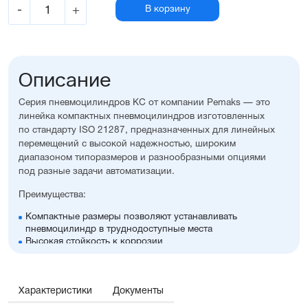
-
+
В корзину
Описание
Серия пневмоцилиндров KС от компании Pemaks — это
линейка компактных пневмоцилиндров изготовленных
по стандарту ISO 21287, предназначенных для линейных
перемещений с высокой надежностью, широким
диапазоном типоразмеров и разнообразными опциями
под разные задачи автоматизации.
Преимущества:
Компактные размеры позволяют устанавливать
пневмоцилиндр в труднодоступные места
Высокая стойкость к коррозии
Оптимальное соотношение цены и производительности
Диапазон диаметров поршня: 12...25 мм
Широкий ассортимент опций и монтажных
Характеристики
принадлежностей, включая антиприворотную
Документы
платформу