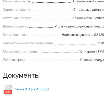
Материал крышек
Алюминиевый сплав
Опрос положения
С помощью датчика
Материал корпуса
Алюминиевый сплав
Демпфирование
Упругие демпфирующие кольца
Материал штока
Нержавеющая сталь SS420
Пневматическое присоединение
G1/8
Материал уплотнений
Полиуретан TPU
Рабочая среда
Сжатый воздух
Документы
Серия KC (32-100).pdf