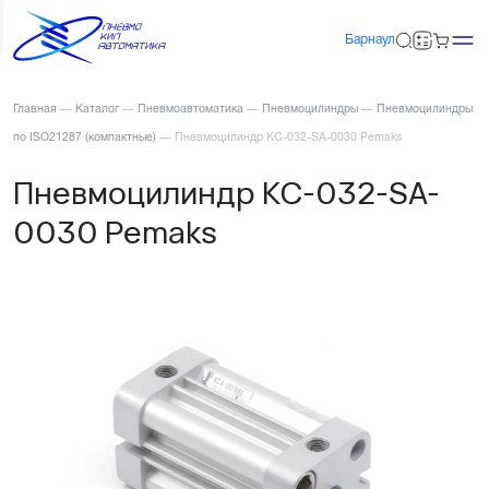
Барнаул
Главная
—
Каталог
—
Пневмоавтоматика
—
Пневмоцилиндры
—
Пневмоцилиндры
по ISO21287 (компактные)
—
Пневмоцилиндр KC-032-SA-0030 Pemaks
Пневмоцилиндр KC-032-SA-
0030 Pemaks