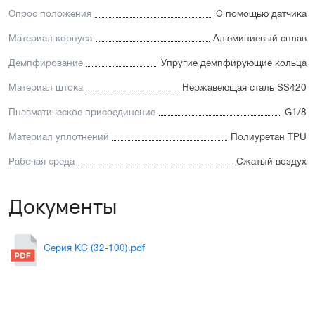
Опрос положения
С помощью датчика
Материал корпуса
Алюминиевый сплав
Демпфирование
Упругие демпфирующие кольца
Материал штока
Нержавеющая сталь SS420
Пневматическое присоединение
G1/8
Материал уплотнений
Полиуретан TPU
Рабочая среда
Сжатый воздух
Документы
Серия KC (32-100).pdf