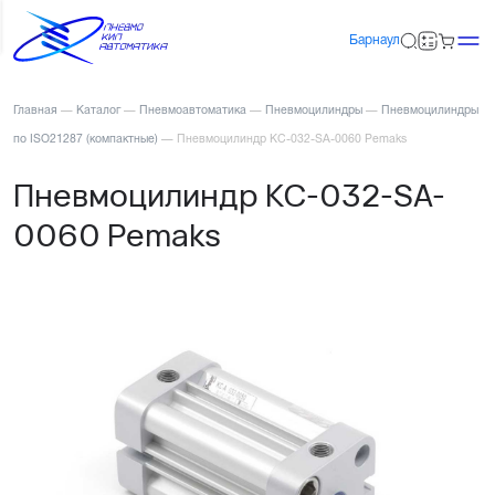
Барнаул
Главная
—
Каталог
—
Пневмоавтоматика
—
Пневмоцилиндры
—
Пневмоцилиндры
по ISO21287 (компактные)
—
Пневмоцилиндр KC-032-SA-0060 Pemaks
Пневмоцилиндр KC-032-SA-
0060 Pemaks