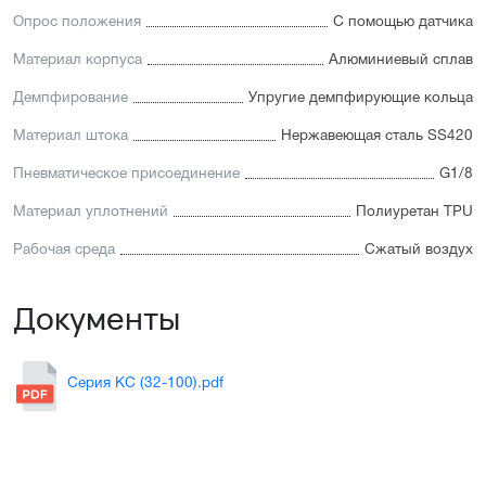
Опрос положения
С помощью датчика
Материал корпуса
Алюминиевый сплав
Демпфирование
Упругие демпфирующие кольца
Материал штока
Нержавеющая сталь SS420
Пневматическое присоединение
G1/8
Материал уплотнений
Полиуретан TPU
Рабочая среда
Сжатый воздух
Документы
Серия KC (32-100).pdf