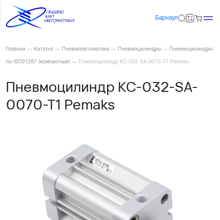
Барнаул
Главная
—
Каталог
—
Пневмоавтоматика
—
Пневмоцилиндры
—
Пневмоцилиндры
по ISO21287 (компактные)
—
Пневмоцилиндр KC-032-SA-0070-T1 Pemaks
Пневмоцилиндр KC-032-SA-
0070-T1 Pemaks