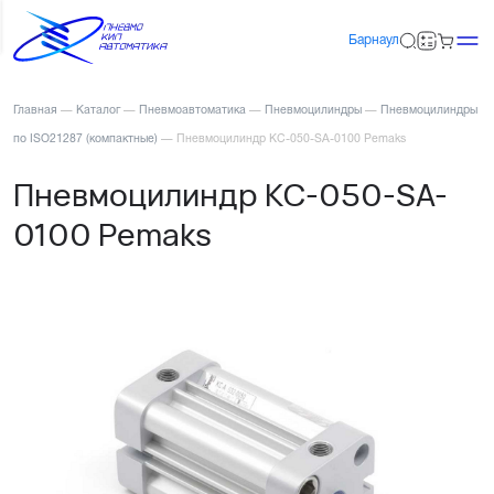
Барнаул
Главная
—
Каталог
—
Пневмоавтоматика
—
Пневмоцилиндры
—
Пневмоцилиндры
по ISO21287 (компактные)
—
Пневмоцилиндр KC-050-SA-0100 Pemaks
Пневмоцилиндр KC-050-SA-
0100 Pemaks