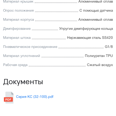
Материал крышек
Алюминиевый сплав
Опрос положения
С помощью датчика
Материал корпуса
Алюминиевый сплав
Демпфирование
Упругие демпфирующие кольца
Материал штока
Нержавеющая сталь SS420
Пневматическое присоединение
G1/8
Материал уплотнений
Полиуретан TPU
Рабочая среда
Сжатый воздух
Документы
Серия KC (32-100).pdf