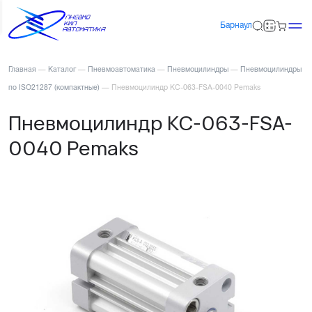
Барнаул
Главная
—
Каталог
—
Пневмоавтоматика
—
Пневмоцилиндры
—
Пневмоцилиндры
по ISO21287 (компактные)
—
Пневмоцилиндр KC-063-FSA-0040 Pemaks
Пневмоцилиндр KC-063-FSA-
0040 Pemaks