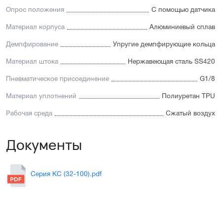
Опрос положения
С помощью датчика
Материал корпуса
Алюминиевый сплав
Демпфирование
Упругие демпфирующие кольца
Материал штока
Нержавеющая сталь SS420
Пневматическое присоединение
G1/8
Материал уплотнений
Полиуретан TPU
Рабочая среда
Сжатый воздух
Документы
Серия KC (32-100).pdf