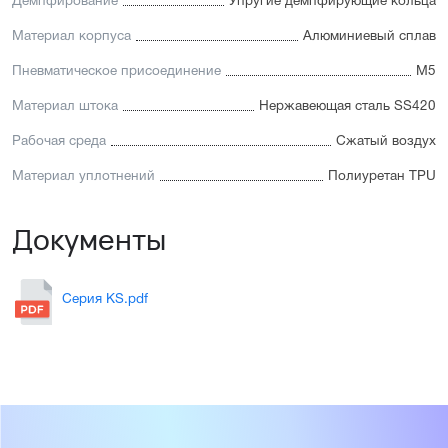
Демпфирование
Упругие демпфирующие кольца
Материал корпуса
Алюминиевый сплав
Пневматическое присоединение
М5
Материал штока
Нержавеющая сталь SS420
Рабочая среда
Сжатый воздух
Материал уплотнений
Полиуретан TPU
Документы
Серия KS.pdf