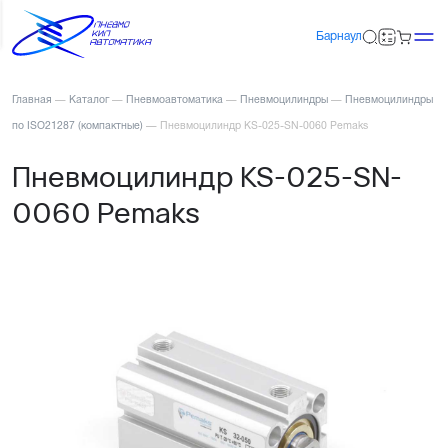
Барнаул
Главная
—
Каталог
—
Пневмоавтоматика
—
Пневмоцилиндры
—
Пневмоцилиндры
по ISO21287 (компактные)
—
Пневмоцилиндр KS-025-SN-0060 Pemaks
Пневмоцилиндр KS-025-SN-
0060 Pemaks