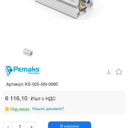
Артикул: KS-025-SN-0060
6 116,10
₽/шт c НДС
Нашли дешевле?
Под заказ
-
+
В корзину