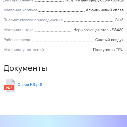
Демпфирование
Упругие демпфирующие кольца
Материал корпуса
Алюминиевый сплав
Пневматическое присоединение
G1/8
Материал штока
Нержавеющая сталь SS420
Рабочая среда
Сжатый воздух
Материал уплотнений
Полиуретан TPU
Документы
Серия KS.pdf