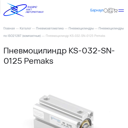
Барнаул
Главная
—
Каталог
—
Пневмоавтоматика
—
Пневмоцилиндры
—
Пневмоцилиндры
по ISO21287 (компактные)
—
Пневмоцилиндр KS-032-SN-0125 Pemaks
Пневмоцилиндр KS-032-SN-
0125 Pemaks