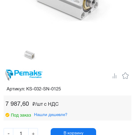
Артикул: KS-032-SN-0125
7 987,60
₽/шт c НДС
Нашли дешевле?
Под заказ
-
+
В корзину