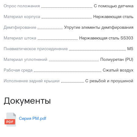
Опрос положения
С помощью датчика
Материал корпуса
Нержавеющая сталь
Демпфирование
Упругие элементы демпфирования
Материал штока
Нержавеющая сталь SS303
Пневматическое присоединение
М5
Материал уплотнений
Полиуретан (PU)
Рабочая среда
Сжатый воздух
Исполнение задней крышки
С резьбой и проушиной
Документы
Серия PM.pdf