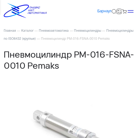
Барнаул
Главная
—
Каталог
—
Пневмоавтоматика
—
Пневмоцилиндры
—
Пневмоцилиндры
по ISO6432 (круглые)
—
Пневмоцилиндр PM-016-FSNA-0010 Pemaks
Пневмоцилиндр PM-016-FSNA-
0010 Pemaks