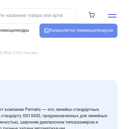
Калькулятор
пневмоцилиндров
невмоцилиндры
0-SNA-0100 Pemaks
т компании Pemaks — это линейка стандартных
стандарту ISO 6432, предназначенных для линейных
ежностью, широким диапазоном типоразмеров и
 разные задачи автоматизации.