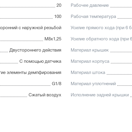
20
Рабочее давление
100
Рабочая температура
оронний с наружной резьбой
Усилие прямого хода (при 6 б
М8х1,25
Усилие обратного хода (при 6
Двустороннего действия
Материал крышек
С помощью датчика
Материал корпуса
гие элементы демпфирования
Материал штока
G1/8
Материал уплотнений
Сжатый воздух
Исполнение задней крышки