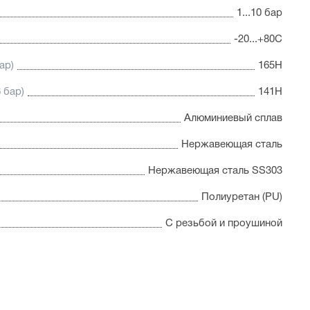
1...10 бар
-20...+80С
ар)
165Н
 бар)
141Н
Алюминиевый сплав
Нержавеющая сталь
Нержавеющая сталь SS303
Полиуретан (PU)
С резьбой и проушиной