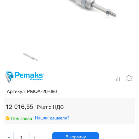
Артикул: PMQA-20-080
12 016,55
₽/шт c НДС
Нашли дешевле?
Под заказ
-
+
В корзину