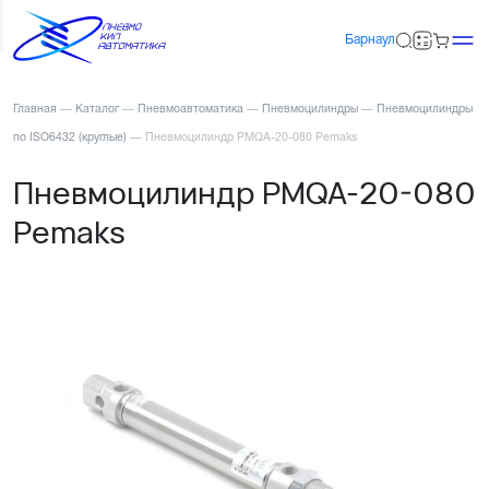
Барнаул
Главная
—
Каталог
—
Пневмоавтоматика
—
Пневмоцилиндры
—
Пневмоцилиндры
по ISO6432 (круглые)
—
Пневмоцилиндр PMQA-20-080 Pemaks
Пневмоцилиндр PMQA-20-080
Pemaks